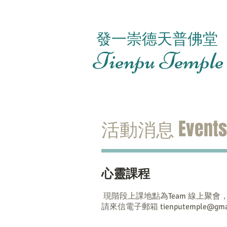
發一崇德天普佛堂
Tienpu Temple
活動消息 Events
心靈課程
現階段上課地點為Team 線上聚會
請來信電子郵箱
tienputemple@gma