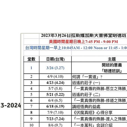
23-2024