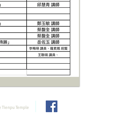
y Tienpu Temple